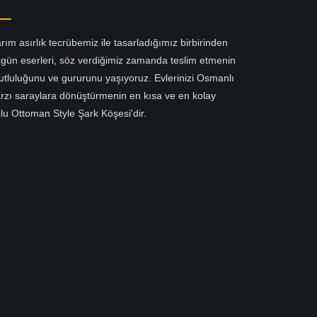
rım asırlık tecrübemiz ile tasarladığımız birbirinden
gün eserleri, söz verdiğimiz zamanda teslim etmenin
tluluğunu ve gururunu yaşıyoruz. Evlerinizi Osmanlı
rzı saraylara dönüştürmenin en kısa ve en kolay
lu Ottoman Style Şark Köşesi'dir.