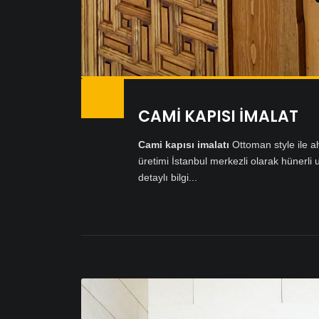
CAMİ KAPISI İMALAT
Cami kapısı imalatı
Ottoman style ile a
üretimi İstanbul merkezli olarak hünerli u
detaylı bilgi...