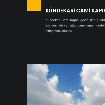
KÜNDEKARİ CAMİ KAPIS
Kündekari Cami Kapısı geçmişten günümü
işlemesinde yansıtan cami kapısı modelle
birleşmesi sonucu...