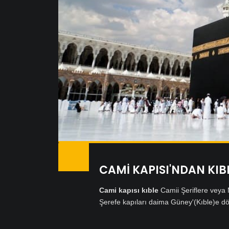
CAMİ KAPISI'NDAN KIB
Cami kapısı kıble
Camii Şeriflere veya 
Şerefe kapıları daima Güney'(Kıble)e dön