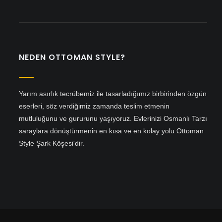
NEDEN OTTOMAN STYLE?
Yarım asırlık tecrübemiz ile tasarladığımız birbirinden özgün
eserleri, söz verdiğimiz zamanda teslim etmenin
mutluluğunu ve gururunu yaşıyoruz. Evlerinizi Osmanlı Tarzı
saraylara dönüştürmenin en kısa ve en kolay yolu Ottoman
Style Şark Köşesi'dir.