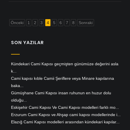
Önceki
1
2
3
4
5
6
7
8
Sonraki
SON YAZILAR
Kündekari Cami Kapısı geçmişten günümüze değerini asla
k...
Cami kapısı kıble Camii Şeriflere veya Minare kapılarına
baka...
Gümüşhane Cami Kapısı insan ruhunun en huzur dolu
olduğu...
Eskişehir Cami Kapısı Ve Cami Kapısı modelleri farklı mo...
Erzurum Cami Kapısı ve Ahşap cami kapısı modellerinde i...
Elazığ Cami Kapısı modelleri arasından kündekari kapılar...