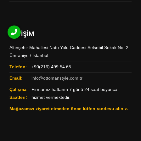
İLETİŞİM
Altınşehir Mahallesi Nato Yolu Caddesi Selsebil Sokak No: 2
Ümraniye / İstanbul
Telefon:
+90(216) 499 54 65
Email:
info@ottomanstyle.com.tr
Çalışma
Firmamız haftanın 7 günü 24 saat boyunca
Saatleri:
hizmet vermektedir.
Mağazamızı ziyaret etmeden önce lütfen randevu alınız.