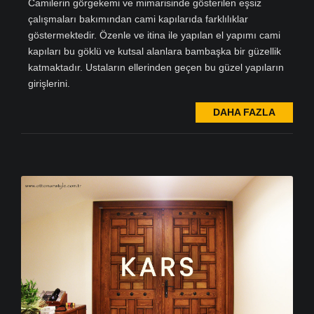
Camilerin görgekemi ve mimarisinde gösterilen eşsiz
çalışmaları bakımından cami kapılarıda farklılıklar
göstermektedir. Özenle ve itina ile yapılan el yapımı cami
kapıları bu göklü ve kutsal alanlara bambaşka bir güzellik
katmaktadır. Ustaların ellerinden geçen bu güzel yapıların
girişlerini.
DAHA FAZLA