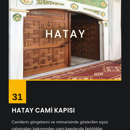
31
HATAY CAMİ KAPISI
Camilerin görgekemi ve mimarisinde gösterilen eşsiz
çalışmaları bakımından cami kapılarıda farklılıklar