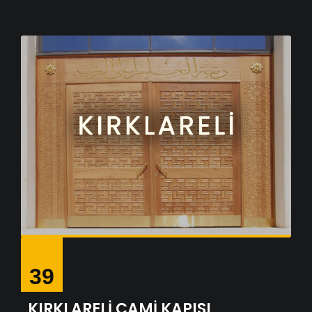
39
KIRKLARELİ CAMİ KAPISI