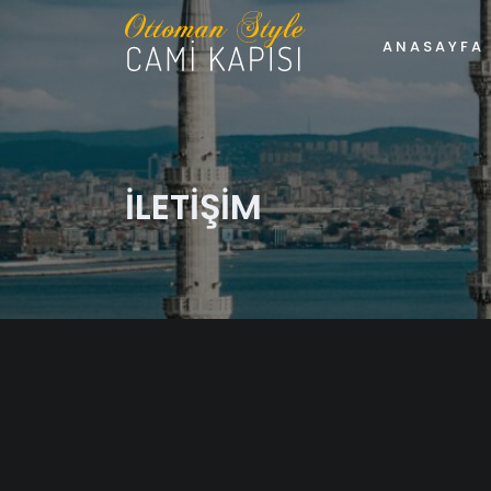
ANASAYFA
İLETİŞİM