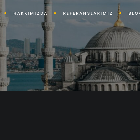
HAKKIMIZDA
REFERANSLARIMIZ
BLO