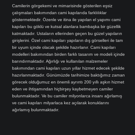
Camilerin görgekemi ve mimarisinde gösterilen eşsiz
çalışmaları bakımından cami kapılarıda farklılıklar
göstermektedir. Özenle ve itina ile yapılan el yapımı cami
kapıları bu göklü ve kutsal alanlara bambaşka bir güzellik
katmaktadır. Ustaların ellerinden geçen bu güzel yapıların
girişlerini. Özel cami kapıları yapıların dış görselleri ile tam
bir uyum içinde olacak şekilde hazırlanır. Cami kapıları
modelleri bakımından birden farklı tasarım ve modeli içinde
barındırmaktadır. Ağırlığı ve kullanılan malzemeler
bakımından cami kapıları uzun yıllar hizmet edecek şekilde
hazırlanmaktadır. Günümüzde tarihimize baktığımız zaman
görecek olduğumuz en önemli ayrıntı 200 yıllı aşkın hizmet
eden ve ihtişamından hiçbirşey kaybetmeyen camiler
bulunmaktadır. Ve bu camiler milyonlarca insanı ağırlamış
ve cami kapıları milyarlaca kez açılarak konuklarını
ağırlamış bulunmaktadır.