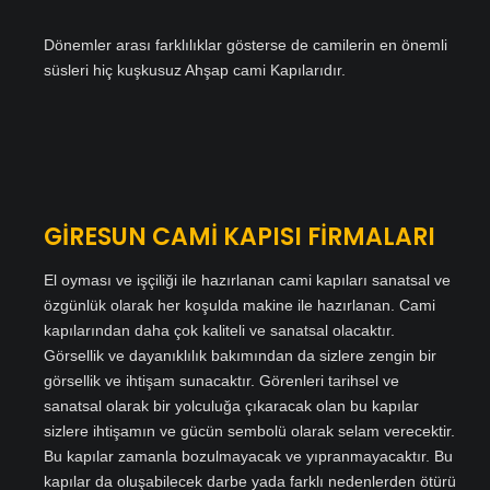
Dönemler arası farklılıklar gösterse de camilerin en önemli
süsleri hiç kuşkusuz Ahşap cami Kapılarıdır.
GİRESUN CAMİ KAPISI FİRMALARI
El oyması ve işçiliği ile hazırlanan cami kapıları sanatsal ve
özgünlük olarak her koşulda makine ile hazırlanan. Cami
kapılarından daha çok kaliteli ve sanatsal olacaktır.
Görsellik ve dayanıklılık bakımından da sizlere zengin bir
görsellik ve ihtişam sunacaktır. Görenleri tarihsel ve
sanatsal olarak bir yolculuğa çıkaracak olan bu kapılar
sizlere ihtişamın ve gücün sembolü olarak selam verecektir.
Bu kapılar zamanla bozulmayacak ve yıpranmayacaktır. Bu
kapılar da oluşabilecek darbe yada farklı nedenlerden ötürü