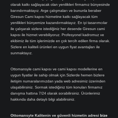
olarak katkı sağlayacak olan yenilikleri firmamız bünyesinde
barındırmaktayız. Arge çalışmaları ve bununla beraber
Giresun Cami kapısı hizmetine katkı sağlayacak tüm
yenilikleri bünyemize kazandırmaktayız. En iyi tasarımcılar
ile çalışarak sizlere istediğiniz her desende Giresun cami
kapısı ile hizmet verebiliyoruz. Profesyonel kadromuz ve
ekibimiz ile tüm işlerimizde en çok tercih edilen firma olarak.
Sizlere en kaliteli ürünleri en uygun fiyat avantajları ile
sunmaktayız.
Ottomansyle cami kapısı ve cami kapısı modellerine en
uygun fiyatlar ile sahip olmak için.Sizlerde hemen bizlere
iletişim numaralarımızdan yada web adresimiz üzerinden
ulaşabilirsiniz. Sormak istediğiniz tüm konuları firmamız
danışma hattına 7/24 olarak sorabilirsiniz. Ürünlerimiz
hakkında daha detaylı bilgi alabilirsiniz.
Ottomansyte Kalitenin ve güvenli hizmetin adresi
bize