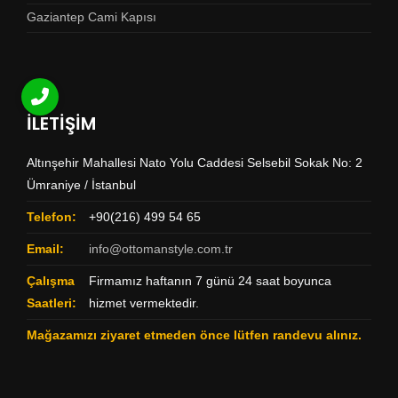
Gaziantep Cami Kapısı
İLETİŞİM
Altınşehir Mahallesi Nato Yolu Caddesi Selsebil Sokak No: 2
Ümraniye / İstanbul
Telefon:
+90(216) 499 54 65
Email:
info@ottomanstyle.com.tr
Çalışma
Firmamız haftanın 7 günü 24 saat boyunca
Saatleri:
hizmet vermektedir.
Mağazamızı ziyaret etmeden önce lütfen randevu alınız.