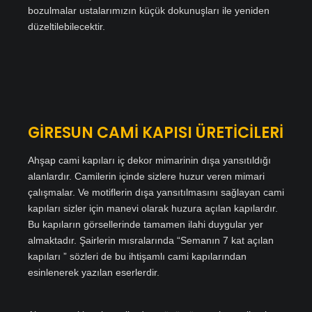
bozulmalar ustalarımızın küçük dokunuşları ile yeniden
düzeltilebilecektir.
GİRESUN CAMİ KAPISI ÜRETİCİLERİ
Ahşap cami kapıları iç dekor mimarinin dışa yansıtıldığı
alanlardır. Camilerin içinde sizlere huzur veren mimari
çalışmalar. Ve motiflerin dışa yansıtılmasını sağlayan cami
kapıları sizler için manevi olarak huzura açılan kapılardır.
Bu kapıların görsellerinde tamamen ilahi duygular yer
almaktadır. Şairlerin mısralarında “Semanın 7 kat açılan
kapıları ” sözleri de bu ihtişamlı cami kapılarından
esinlenerek yazılan eserlerdir.