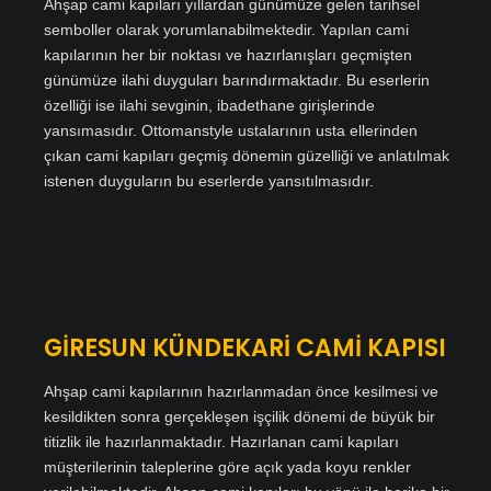
Ahşap cami kapıları yıllardan günümüze gelen tarihsel
semboller olarak yorumlanabilmektedir. Yapılan cami
kapılarının her bir noktası ve hazırlanışları geçmişten
günümüze ilahi duyguları barındırmaktadır. Bu eserlerin
özelliği ise ilahi sevginin, ibadethane girişlerinde
yansımasıdır. Ottomanstyle ustalarının usta ellerinden
çıkan cami kapıları geçmiş dönemin güzelliği ve anlatılmak
istenen duyguların bu eserlerde yansıtılmasıdır.
GİRESUN KÜNDEKARİ CAMİ KAPISI
Ahşap cami kapılarının hazırlanmadan önce kesilmesi ve
kesildikten sonra gerçekleşen işçilik dönemi de büyük bir
titizlik ile hazırlanmaktadır. Hazırlanan cami kapıları
müşterilerinin taleplerine göre açık yada koyu renkler