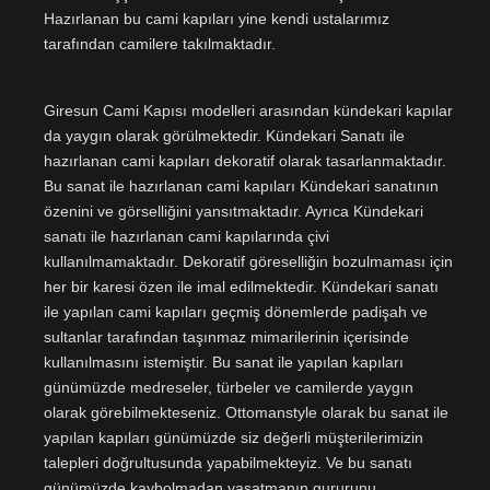
Hazırlanan bu cami kapıları yine kendi ustalarımız
tarafından camilere takılmaktadır.
Giresun Cami Kapısı modelleri arasından kündekari kapılar
da yaygın olarak görülmektedir. Kündekari Sanatı ile
hazırlanan cami kapıları dekoratif olarak tasarlanmaktadır.
Bu sanat ile hazırlanan cami kapıları Kündekari sanatının
özenini ve görselliğini yansıtmaktadır. Ayrıca Kündekari
sanatı ile hazırlanan cami kapılarında çivi
kullanılmamaktadır. Dekoratif göreselliğin bozulmaması için
her bir karesi özen ile imal edilmektedir. Kündekari sanatı
ile yapılan cami kapıları geçmiş dönemlerde padişah ve
sultanlar tarafından taşınmaz mimarilerinin içerisinde
kullanılmasını istemiştir. Bu sanat ile yapılan kapıları
günümüzde medreseler, türbeler ve camilerde yaygın
olarak görebilmekteseniz. Ottomanstyle olarak bu sanat ile
yapılan kapıları günümüzde siz değerli müşterilerimizin
talepleri doğrultusunda yapabilmekteyiz. Ve bu sanatı
günümüzde kaybolmadan yaşatmanın gururunu