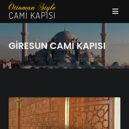
GİRESUN CAMİ KAPISI