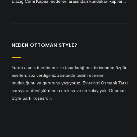
Elazığ Cami Kapısı modelleri arasından kündekari kapılar...
NEDEN OTTOMAN STYLE?
Yarım asırlık tecrübemiz ile tasarladığımız birbirinden özgün
eserleri, söz verdiğimiz zamanda teslim etmenin
mutluluğunu ve gururunu yaşıyoruz. Evlerinizi Osmanlı Tarzı
saraylara dönüştürmenin en kısa ve en kolay yolu Ottoman
Style Şark Köşesi'dir.