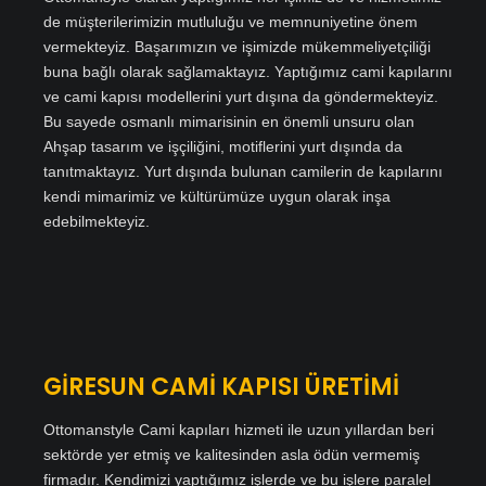
de müşterilerimizin mutluluğu ve memnuniyetine önem
vermekteyiz. Başarımızın ve işimizde mükemmeliyetçiliği
buna bağlı olarak sağlamaktayız. Yaptığımız cami kapılarını
ve cami kapısı modellerini yurt dışına da göndermekteyiz.
Bu sayede osmanlı mimarisinin en önemli unsuru olan
Ahşap tasarım ve işçiliğini, motiflerini yurt dışında da
tanıtmaktayız. Yurt dışında bulunan camilerin de kapılarını
kendi mimarimiz ve kültürümüze uygun olarak inşa
edebilmekteyiz.
GİRESUN CAMİ KAPISI ÜRETİMİ
Ottomanstyle Cami kapıları hizmeti ile uzun yıllardan beri
sektörde yer etmiş ve kalitesinden asla ödün vermemiş
firmadır. Kendimizi yaptığımız işlerde ve bu işlere paralel