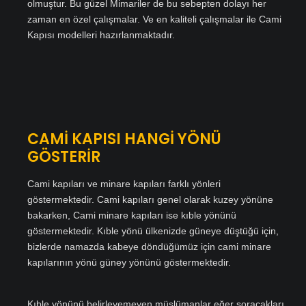
olmuştur. Bu güzel Mimariler de bu sebepten dolayı her
zaman en özel çalışmalar. Ve en kaliteli çalışmalar ile Cami
Kapısı modelleri hazırlanmaktadır.
CAMİ KAPISI HANGİ YÖNÜ
GÖSTERİR
Cami kapıları ve minare kapıları farklı yönleri
göstermektedir. Cami kapıları genel olarak kuzey yönüne
bakarken, Cami minare kapıları ise kıble yönünü
göstermektedir. Kıble yönü ülkenizde güneye düştüğü için,
bizlerde namazda kabeye döndüğümüz için cami minare
kapılarının yönü güney yönünü göstermektedir.
Kıble yönünü belirleyemeyen müslümanlar eğer soracakları