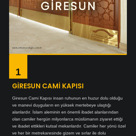
1
GİRESUN CAMİ KAPISI
Giresun Cami Kapısı insan ruhunun en huzur dolu olduğu
ve manevi duyguların en yüksek mertebeye ulaştığı
alanlardır. İslam aleminin en önemli ibadet alanlarından
olan camiler hergün milyonlarca müslümanın ziyaret ettiği
ve ibadet ettikleri kutsal mekanlardır. Camiler her yönü özel
ve her bir metrekaresinde gizem ve sırlar ile dolu